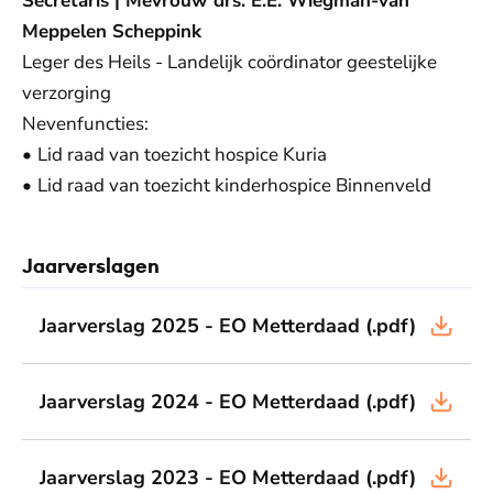
Secretaris | Mevrouw drs. E.E. Wiegman-van
Meppelen Scheppink
Leger des Heils - Landelijk coördinator geestelijke
verzorging
Nevenfuncties:
•
Lid raad van toezicht hospice Kuria
•
Lid raad van toezicht kinderhospice Binnenveld
Jaarverslagen
Jaarverslag 2025 - EO Metterdaad
(.pdf)
Jaarverslag 2024 - EO Metterdaad
(.pdf)
Jaarverslag 2023 - EO Metterdaad
(.pdf)