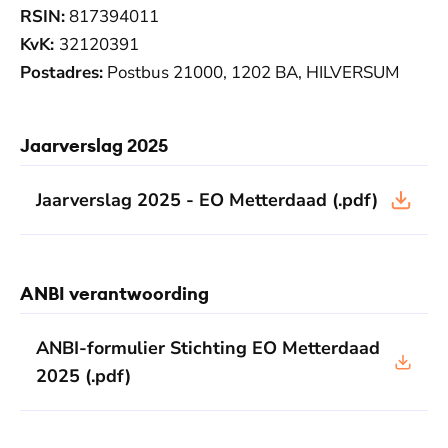
RSIN:
817394011
KvK:
32120391
Postadres:
Postbus 21000, 1202 BA, HILVERSUM
Jaarverslag 2025
Jaarverslag 2025 - EO Metterdaad
(.pdf)
ANBI verantwoording
ANBI-formulier Stichting EO Metterdaad
2025
(.pdf)