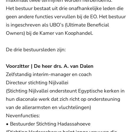
maximaal twee termijnen worden herbenoemd.
Het bestuur bestaat uit drie onafhankelijke leden die
geen andere functies vervullen bij de EO. Het bestuur
is ingeschreven als UBO’s (Ultimate Beneficial
Owners) bij de Kamer van Koophandel.
De drie bestuursleden zijn:
Voorzitter | De heer drs. A. van Dalen
Zelfstandig interim-manager en coach
Directeur stichting Nijlvallei
(Stichting Nijlvallei ondersteunt Egyptische kerken in
hun diaconale werk dat zich richt op ondersteuning
van de allerarmsten en vluchtelingen)
Nevenfuncties:
•
Bestuurder Stichting Hadassahoeve